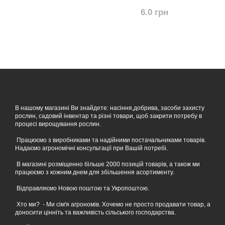
6.0 грн
В нашому магазині Ви знайдете: насіння,добрива, засоби захисту
рослин, садовий інвентар та різні товари, щоб закрити потребу в
процесі вирощування рослин.
Працюємо з виробниками та надійними постачальниками товарів.
Надаємо агрономічні консультації при Вашій потребі.
В магазині розміщенно більше 2000 позицій товарів, а також ми
працюємо з кожним днем для збільшення асортименту.
Відправляємо Новою поштою та Укропоштою.
Хто ми? - Ми сім'я агрономів. Хочемо не просто продавати товар, а
доносити цінніть та важливість сільського господарства.