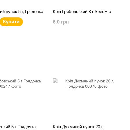
ий пучок 5 г, Грядочка
Кріп Грибовський 3 г SeedEra
Купити
6.0 грн
ський 5 г Грядочка
Кріп Духмяний пучок 20 г,