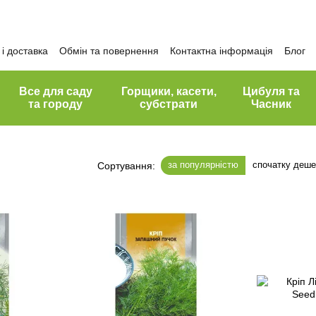
і доставка
Обмін та повернення
Контактна інформація
Блог
Все для саду
Горщики, касети,
Цибуля та
та городу
субстрати
Часник
за популярністю
спочатку деш
Сортування: