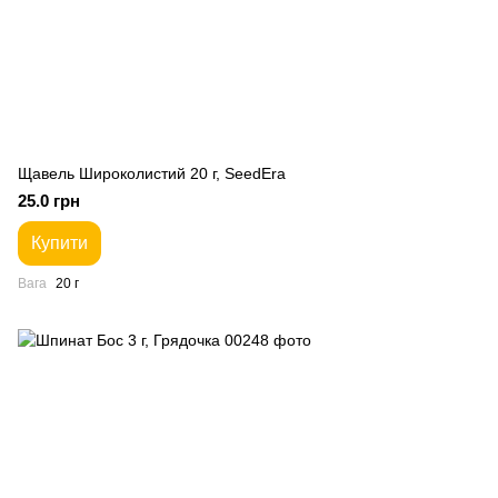
Щавель Широколистий 20 г, SeedEra
25.0 грн
Купити
Вага
20 г