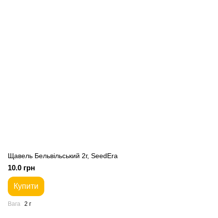
Щавель Бельвільський 2г, SeedEra
10.0 грн
Купити
Вага
2 г