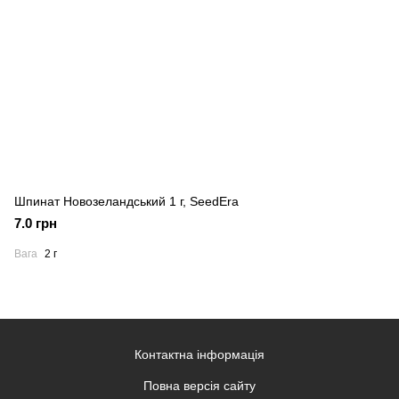
Шпинат Новозеландський 1 г, SeedEra
7.0 грн
Вага
2 г
Контактна інформація
Повна версія сайту