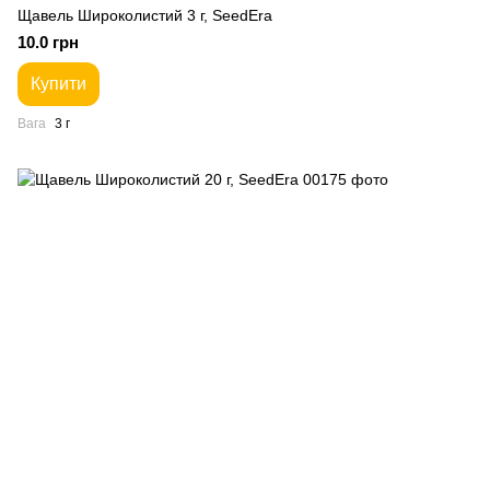
Щавель Широколистий 3 г, SeedEra
10.0 грн
Купити
Вага
3 г