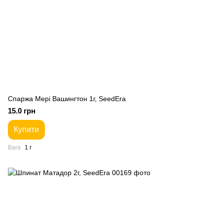
Спаржа Мері Вашингтон 1г, SeedEra
15.0 грн
Купити
Вага
1 г