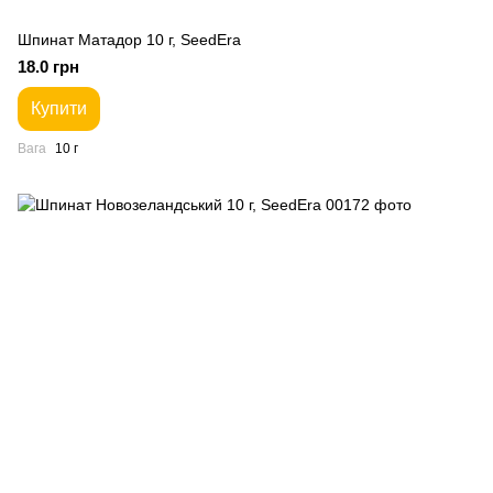
Шпинат Матадор 10 г, SeedEra
18.0 грн
Купити
Вага
10 г