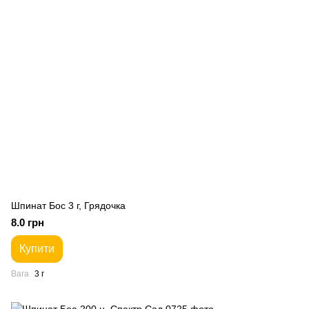
Шпинат Бос 3 г, Грядочка
8.0 грн
Купити
Вага
3 г