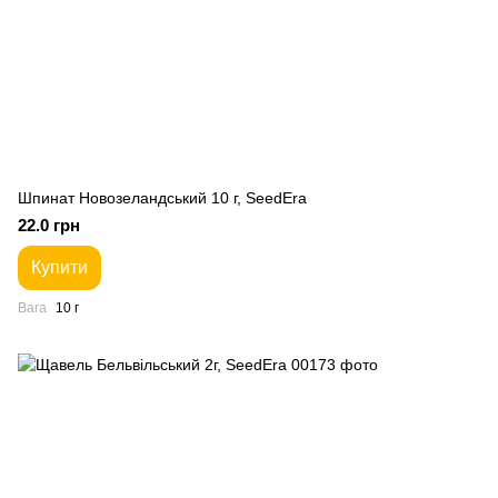
Шпинат Новозеландський 10 г, SeedEra
22.0 грн
Купити
Вага
10 г