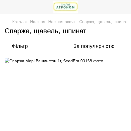
Каталог
Насіння
Насіння овочів
Спаржа, щавель, шпинат
Спаржа, щавель, шпинат
Фільтр
За популярністю