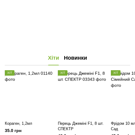
Хіти
Новинки
ХІТ
ХІТ
ХІТ
Кораген, 1,2мл
Перець Джеміні F1, 8 шт.
Фрідом 10 м
СПЕКТР
Сад
35.0 грн