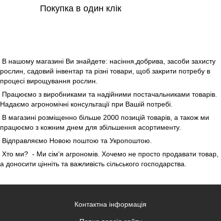
Покупка в один клік
В нашому магазині Ви знайдете: насіння,добрива, засоби захисту
рослин, садовий інвентар та різні товари, щоб закрити потребу в
процесі вирощування рослин.
Працюємо з виробниками та надійними постачальниками товарів.
Надаємо агрономічні консультації при Вашій потребі.
В магазині розміщенно більше 2000 позицій товарів, а також ми
працюємо з кожним днем для збільшення асортименту.
Відправляємо Новою поштою та Укропоштою.
Хто ми? - Ми сім'я агрономів. Хочемо не просто продавати товар,
а доносити цінніть та важливість сільського господарства.
Контактна інформація