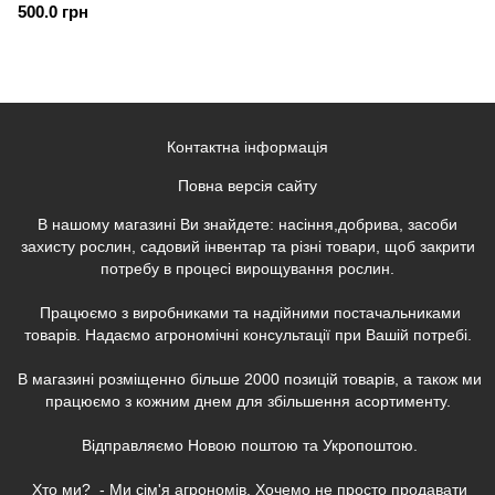
500.0 грн
Контактна інформація
Повна версія сайту
В нашому магазині Ви знайдете: насіння,добрива, засоби
захисту рослин, садовий інвентар та різні товари, щоб закрити
потребу в процесі вирощування рослин.
Працюємо з виробниками та надійними постачальниками
товарів. Надаємо агрономічні консультації при Вашій потребі.
В магазині розміщенно більше 2000 позицій товарів, а також ми
працюємо з кожним днем для збільшення асортименту.
Відправляємо Новою поштою та Укропоштою.
Хто ми? - Ми сім'я агрономів. Хочемо не просто продавати