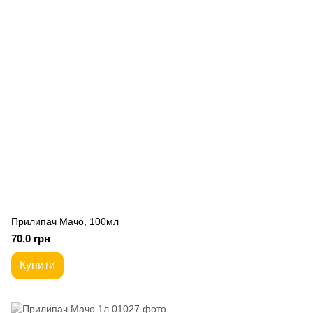
Прилипач Мачо, 100мл
70.0 грн
Купити