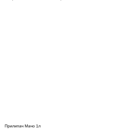
Прилипач Мачо 1л