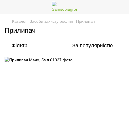
Каталог
Засоби захисту рослин
Прилипач
Прилипач
Фільтр
За популярністю