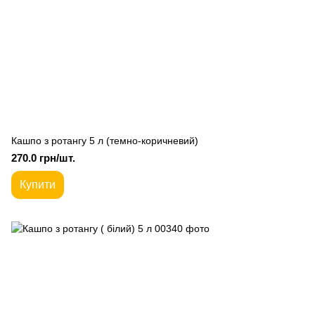
Кашпо з ротангу 5 л (темно-коричневий)
270.0 грн/шт.
Купити