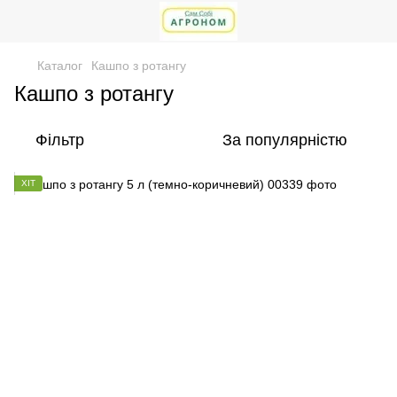
Каталог
Кашпо з ротангу
Кашпо з ротангу
Фільтр
За популярністю
ХІТ