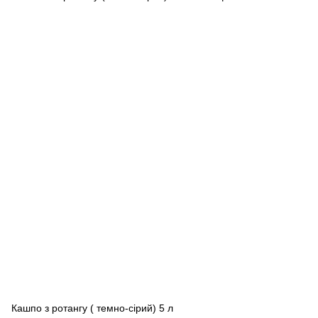
Кашпо з ротангу ( темно-сірий) 5 л