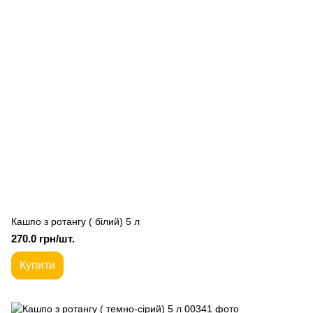
Кашпо з ротангу ( білий) 5 л
270.0 грн/шт.
Купити