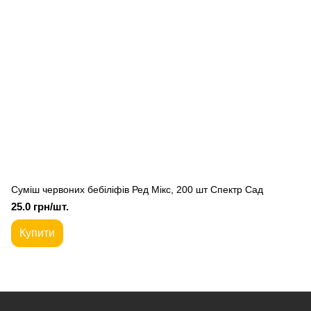
Суміш червоних бебіліфів Ред Мікс, 200 шт Спектр Сад
25.0 грн/шт.
Купити