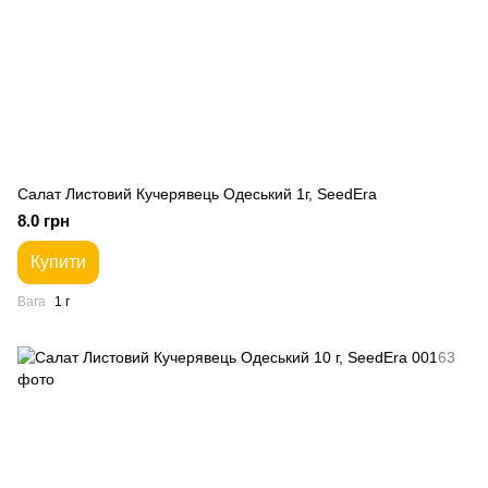
Салат Листовий Кучерявець Одеський 1г, SeedEra
8.0 грн
Купити
Вага
1 г