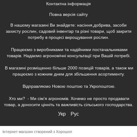
Контактна інформація
Повна версія сайту
В нашому магазині Ви знайдете: насіння,добрива, засоби
захисту рослин, садовий інвентар та різні товари, щоб закрити
потребу в процесі вирощування рослин.
Працюємо з виробниками та надійними постачальниками
товарів. Надаємо агрономічні консультації при Вашій потребі.
В магазині розміщенно більше 2000 позицій товарів, а також ми
працюємо з кожним днем для збільшення асортименту.
Відправляємо Новою поштою та Укропоштою.
Хто ми? - Ми сім'я агрономів. Хочемо не просто продавати
товар, а доносити цінніть та важливість сільського господарства.
Укр
Рус
Інтернет-магазин створений з Хорошоп