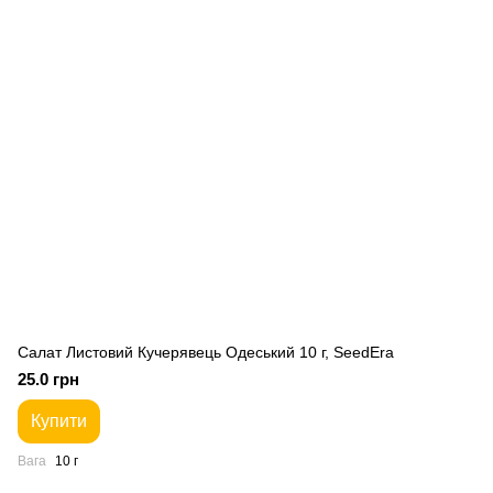
Салат Листовий Кучерявець Одеський 10 г, SeedEra
25.0 грн
Купити
Вага
10 г