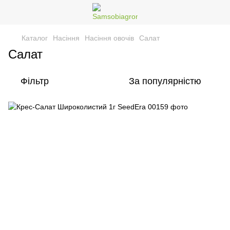
Каталог
Насіння
Насіння овочів
Салат
Салат
Фільтр
За популярністю