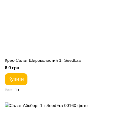
Крес-Салат Широколистий 1г SeedEra
6.0 грн
Купити
Вага
1 г