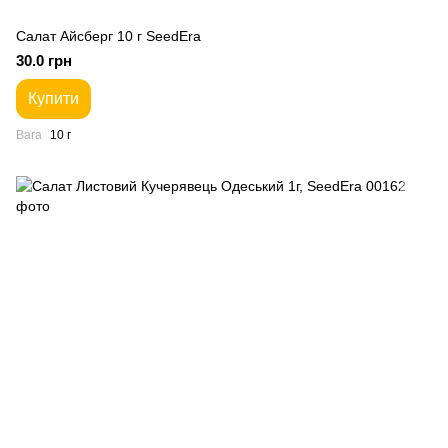
Салат Айсберг 10 г SeedEra
30.0 грн
Купити
Вага
10 г