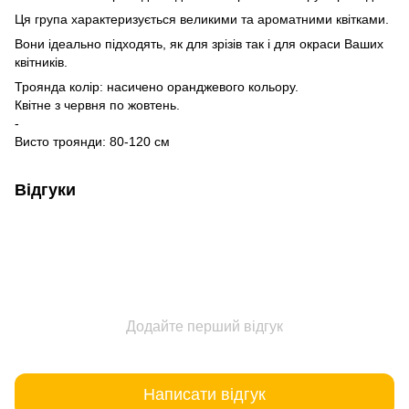
Ця група характеризується великими та ароматними квітками.
Вони ідеально підходять, як для зрізів так і для окраси Ваших
квітників.
Троянда колір: насичено оранджевого кольору.
Квітне з червня по жовтень.
-
Висто троянди: 80-120 см
Відгуки
Додайте перший відгук
Написати відгук