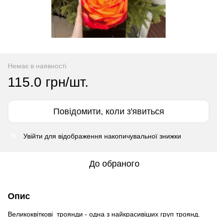
Немає в наявності
115.0 грн/шт.
Повідомити, коли з'явиться
Увійти
для відображення накопичувальної знижки
%
До обраного
Опис
Великоквіткові троянди - одна з найкрасивіших груп троянд.