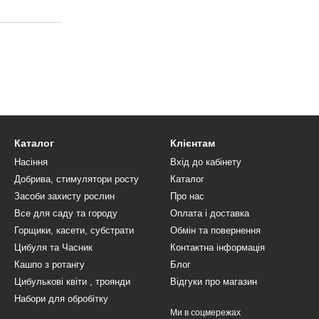
Каталог
Клієнтам
Насіння
Вхід до кабінету
Добрива, стимулятори росту
Каталог
Засоби захисту рослин
Про нас
Все для саду та городу
Оплата і доставка
Горщики, касети, субстрати
Обмін та повернення
Цибуля та Часник
Контактна інформація
Кашпо з ротангу
Блог
Цибулькові квіти , троянди
Відгуки про магазин
Набори для обробітку
Ми в соцмережах