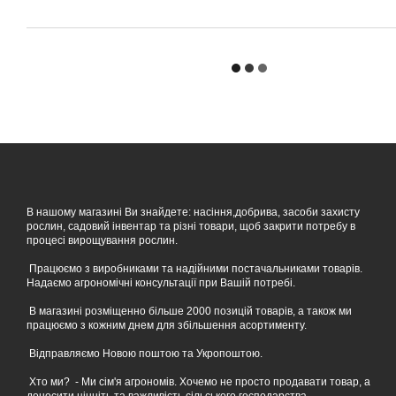
В нашому магазині Ви знайдете: насіння,добрива, засоби захисту
рослин, садовий інвентар та різні товари, щоб закрити потребу в
процесі вирощування рослин.
Працюємо з виробниками та надійними постачальниками товарів.
Надаємо агрономічні консультації при Вашій потребі.
В магазині розміщенно більше 2000 позицій товарів, а також ми
працюємо з кожним днем для збільшення асортименту.
Відправляємо Новою поштою та Укропоштою.
Хто ми? - Ми сім'я агрономів. Хочемо не просто продавати товар, а