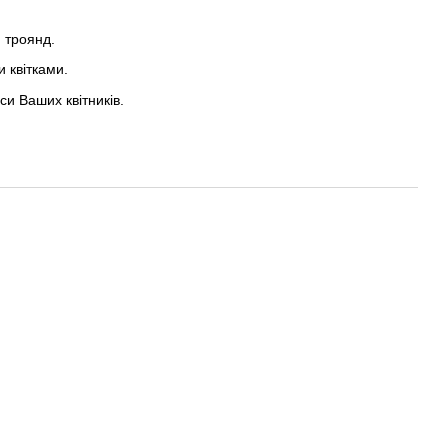
 троянд.
 квітками.
аси Ваших квітників.