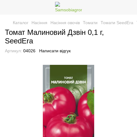
Каталог
Насіння
Насіння овочів
Томати
Томати SeedEra
Томат Малиновий Дзвін 0,1 г,
SeedEra
Артикул:
04026
Написати відгук