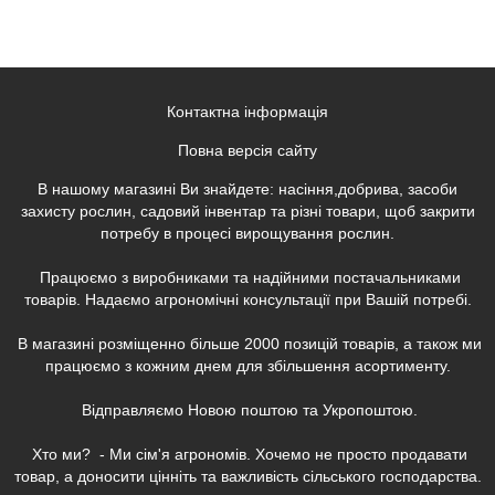
Контактна інформація
Повна версія сайту
В нашому магазині Ви знайдете: насіння,добрива, засоби
захисту рослин, садовий інвентар та різні товари, щоб закрити
потребу в процесі вирощування рослин.
Працюємо з виробниками та надійними постачальниками
товарів. Надаємо агрономічні консультації при Вашій потребі.
В магазині розміщенно більше 2000 позицій товарів, а також ми
працюємо з кожним днем для збільшення асортименту.
Відправляємо Новою поштою та Укропоштою.
Хто ми? - Ми сім'я агрономів. Хочемо не просто продавати
товар, а доносити цінніть та важливість сільського господарства.