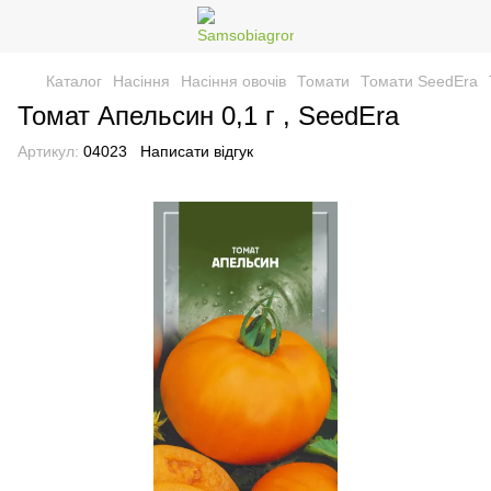
Каталог
Насіння
Насіння овочів
Томати
Томати SeedEra
Томат Апельсин 0,1 г , SeedEra
Артикул:
04023
Написати відгук