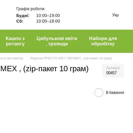
Графік роботи:
Укр
Будні:
10:00–19:00
Сб:
10:00–18:00
Кашпо з
Цибулькові квіти
Набори для
ротангу
, троянди
обробітку
е в zip-пакети)
Редиска ПРЕСТО 500 Г SATIMEX , (zip-пакет 10 грам)
EX , (zip-пакет 10 грам)
Артикул
00457
В бажання