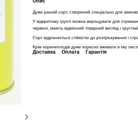
Опис
Дуже ранній сорт, створений спеціально для зимов
У відкритому грунті можна вирощувати для отрима
червоні, мають відмінний товарний вигляд і хрустки
Сорт відрізняється стійкістю до розтріскування і стр
Крім коренеплодів дуже корисно вживати в їжу листя
Доставка
Оплата
Гарантія