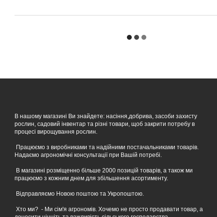
В нашому магазині Ви знайдете: насіння,добрива, засоби захисту
рослин, садовий інвентар та різні товари, щоб закрити потребу в
процесі вирощування рослин.
Працюємо з виробниками та надійними постачальниками товарів.
Надаємо агрономічні консультації при Вашій потребі.
В магазині розміщенно більше 2000 позицій товарів, а також ми
працюємо з кожним днем для збільшення асортименту.
Відправляємо Новою поштою та Укропоштою.
Хто ми? - Ми сім'я агрономів. Хочемо не просто продавати товар, а