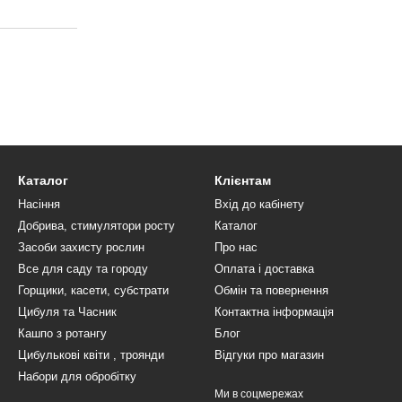
Каталог
Клієнтам
Насіння
Вхід до кабінету
Добрива, стимулятори росту
Каталог
Засоби захисту рослин
Про нас
Все для саду та городу
Оплата і доставка
Горщики, касети, субстрати
Обмін та повернення
Цибуля та Часник
Контактна інформація
Кашпо з ротангу
Блог
Цибулькові квіти , троянди
Відгуки про магазин
Набори для обробітку
Ми в соцмережах