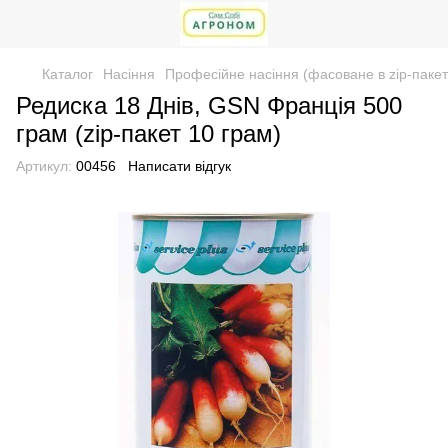
Каталог
Насіння
Професійне насіння (фасоване в zip-пакет
Редиска 18 Днів, GSN Франція 500
грам (zip-пакет 10 грам)
Артикул:
00456
Написати відгук