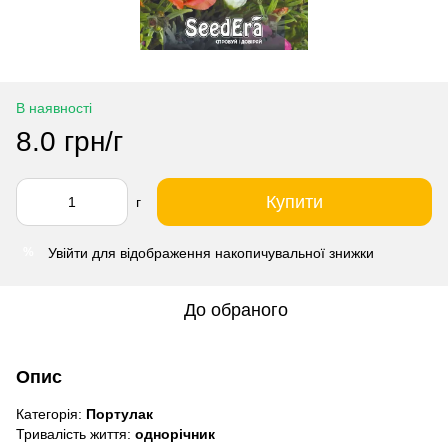
В наявності
8.0 грн/г
Купити
г
Увійти
для відображення накопичувальної знижки
%
До обраного
Опис
Категорія:
Портулак
Тривалість життя:
однорічник