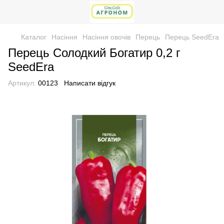
Каталог
Насіння
Насіння овочів
Перець
Перець SeedEra
Перець Солодкий Богатир 0,2 г
SeedEra
Артикул:
00123
Написати відгук