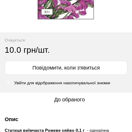
Очікується
10.0 грн/шт.
Повідомити, коли з'явиться
Увійти
для відображення накопичувальної знижки
%
До обраного
Опис
Статиця виїмчаста Рожеве сяйво 0,1 г
- однорічна