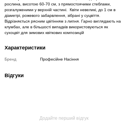
рослина, висотою 60-70 см, з прямостоячими стеблами,
розгалуженими у верхній частині. Квіти невеликі, до 1 см в
діаметрі, рожевого забарвлення, зібрані у суцвіття.
Відрізняється рясним цвітінням з липня. Гарно виглядають на
клумбах, але в більшості випадків використовуються як
сухоцвіт для зимових квіткових композицій
Характеристики
Бренд
Професійне Насіння
Відгуки
Додайте перший відгук