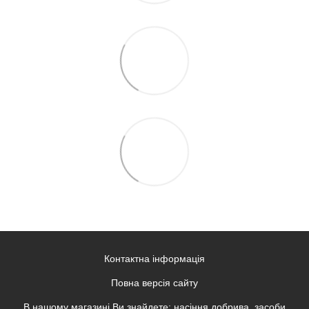
Контактна інформація
Повна версія сайту
В нашому магазині Ви знайдете: насіння,добрива, засоби