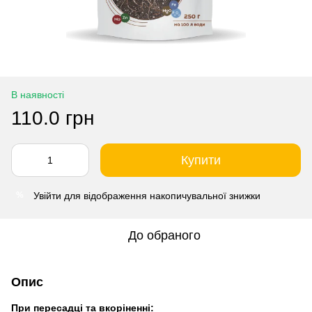
В наявності
110.0 грн
Купити
Увійти
для відображення накопичувальної знижки
%
До обраного
Опис
При пересадці та вкоріненні: