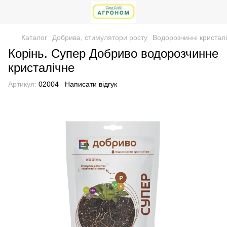
Каталог
Добрива, стимулятори росту
Водорозчинні кристалі
Корінь. Супер Добриво водорозчинне
кристалічне
Артикул:
02004
Написати відгук