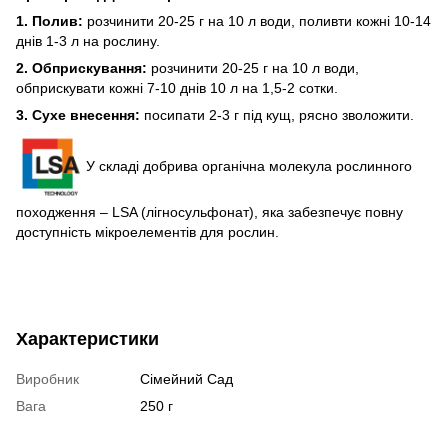
1.
Полив:
розчинити 20-25 г на 10 л води, поливти кожні 10-14
днів 1-3 л на рослину.
2.
Обприскування:
розчинити 20-25 г на 10 л води,
обприскувати кожні 7-10 днів 10 л на 1,5-2 сотки.
3.
Сухе внесення:
посипати 2-3 г під кущ, рясно зволожити.
У складі добрива органічна молекула рослинного
походження – LSA (лігносульфонат), яка забезпечує повну
доступність мікроелементів для рослин.
Характеристики
Виробник
Сімейний Сад
Вага
250 г