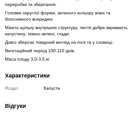
переробки та зберігання.
Головки округлої форми, зеленого кольору зовні та
білосніжного всередині.
Мають щільну внутрішню структуру, листя добре вкривають
капустину, темно-зелені, гладкі.
Довго зберігає товарний вигляд на полі та у сховищі.
Вегетаційний період 100-110 днів.
Маса плоду 3,0-3,5 кг.
Характеристики
Розділ
Капуста
Відгуки