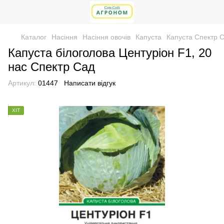
Каталог
Насіння
Насіння овочів
Капуста
Капуста Спектр 
Капуста білоголова Центуріон F1, 20
нас Спектр Сад
Артикул:
01447
Написати відгук
ХІТ