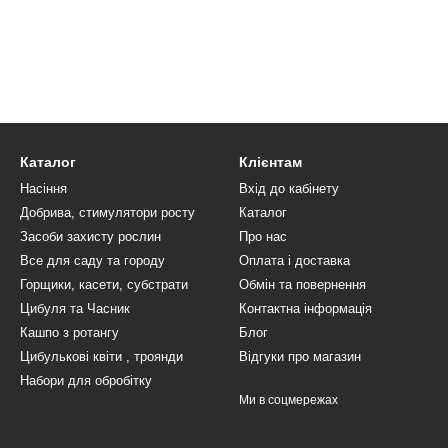
Каталог
Клієнтам
Насіння
Вхід до кабінету
Добрива, стимулятори росту
Каталог
Засоби захисту рослин
Про нас
Все для саду та городу
Оплата і доставка
Горщики, касети, субстрати
Обмін та повернення
Цибуля та Часник
Контактна інформація
Кашпо з ротангу
Блог
Цибулькові квіти , троянди
Відгуки про магазин
Набори для обробітку
Ми в соцмережах