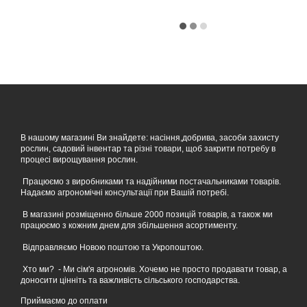
В нашому магазині Ви знайдете: насіння,добрива, засоби захисту
рослин, садовий інвентар та різні товари, щоб закрити потребу в
процесі вирощування рослин.
Працюємо з виробниками та надійними постачальниками товарів.
Надаємо агрономічні консультації при Вашій потребі.
В магазині розміщенно більше 2000 позицій товарів, а також ми
працюємо з кожним днем для збільшення асортименту.
Відправляємо Новою поштою та Укропоштою.
Хто ми? - Ми сім'я агрономів. Хочемо не просто продавати товар, а
доносити цінніть та важливість сільського господарства.
Приймаємо до оплати