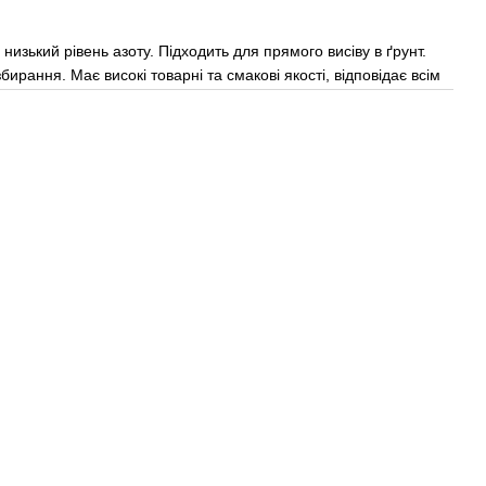
низький рівень азоту. Підходить для прямого висіву в ґрунт.
бирання. Має високі товарні та смакові якості, відповідає всім