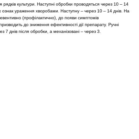
 рядків культури. Наступні обробки проводяться через 10 – 14
х ознак ураження хворобами. Наступну – через 10 – 14 днів. На
евентивно (профілактично), до появи симптомів
ризводить до зниження ефективності дії препарату. Ручні
з 7 днів після обробки, а механізовані – через 3.