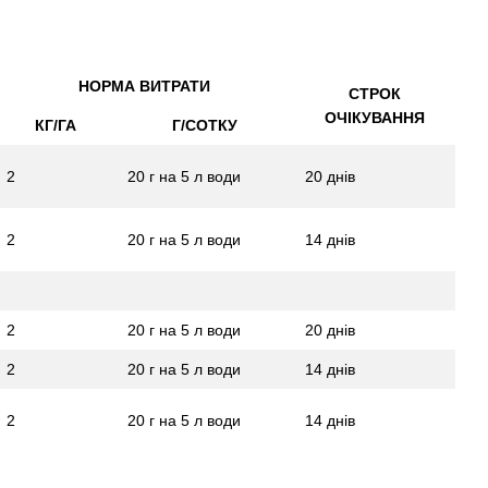
НОРМА ВИТРАТИ
СТРОК
ОЧІКУВАННЯ
КГ/ГА
Г/СОТКУ
2
20 г на 5 л води
20 днів
2
20 г на 5 л води
14 днів
2
20 г на 5 л води
20 днів
2
20 г на 5 л води
14 днів
2
20 г на 5 л води
14 днів