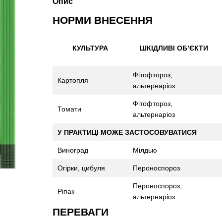
Опис
НОРМИ ВНЕСЕННЯ
КУЛЬТУРА
ШКІДЛИВІ ОБ’ЄКТИ
Фітофтороз,
Картопля
альтернаріоз
Фітофтороз,
Томати
альтернаріоз
У ПРАКТИЦІ МОЖЕ ЗАСТОСОВУВАТИСЯ
Виноград
Мілдью
Огірки, цибуля
Пероноспороз
Пероноспороз,
Ріпак
альтернаріоз
ПЕРЕВАГИ