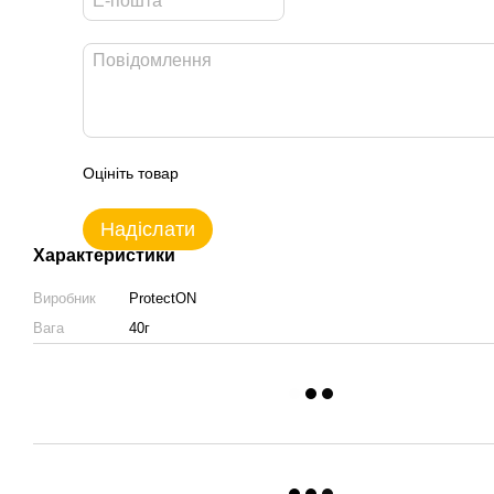
Оцініть товар
Надіслати
Характеристики
Виробник
ProtectON
Вага
40г