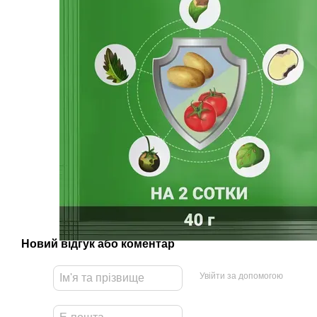
Новий відгук або коментар
Увійти за допомогою