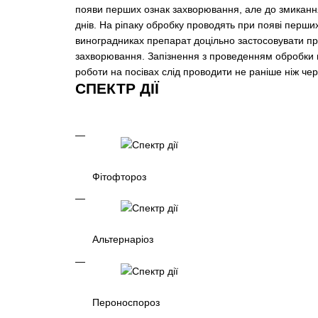
появи перших ознак захворювання, але до змикання
днів. На ріпаку обробку проводять при появі перши
виноградниках препарат доцільно застосовувати пр
захворювання. Запізнення з проведенням обробки п
роботи на посівах слід проводити не раніше ніж чере
СПЕКТР ДІЇ
Фітофтороз
Альтернаріоз
Пероноспороз