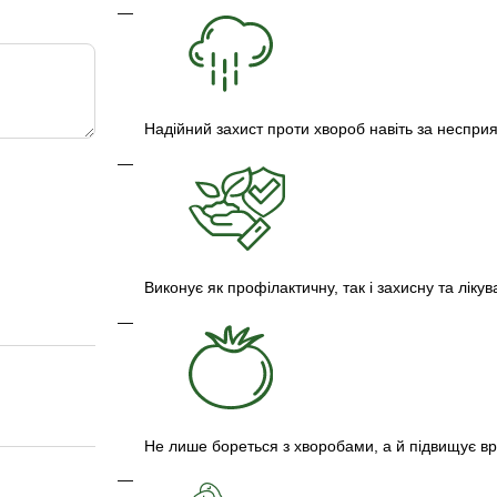
Надійний захист проти хвороб навіть за неспри
Виконує як профілактичну, так і захисну та лікув
Не лише бореться з хворобами, а й підвищує вро