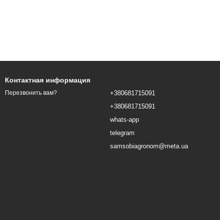
Контактная информация
+380681715091
Перезвонить вам?
+380681715091
whats-app
telegram
samsobiagronom@meta.ua