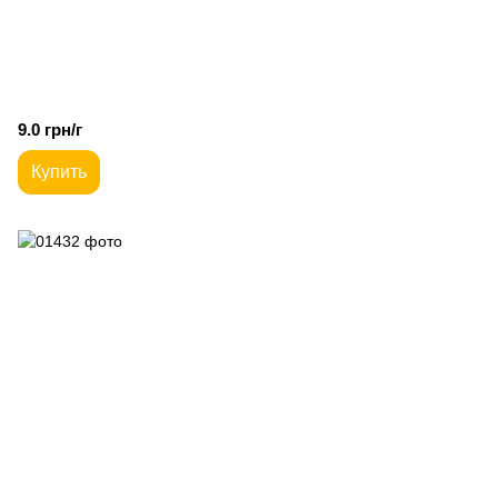
9.0 грн/г
Купить