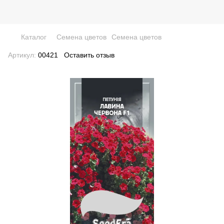
Каталог
Семена цветов
Семена цветов
Артикул:
00421
Оставить отзыв