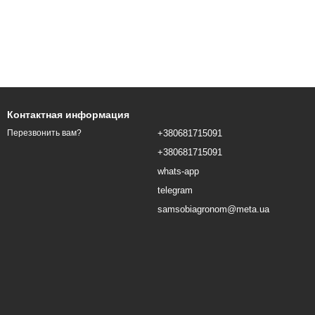
Контактная информация
+380681715091
Перезвонить вам?
+380681715091
whats-app
telegram
samsobiagronom@meta.ua