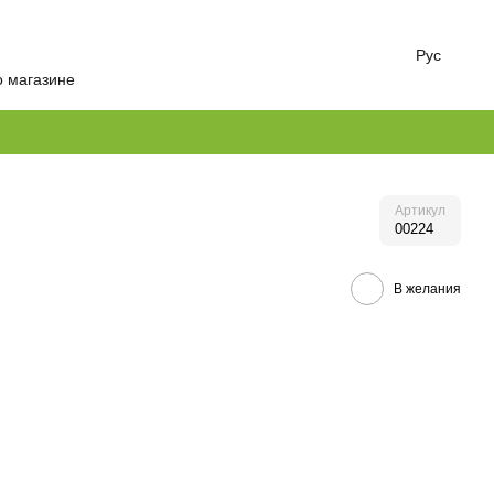
Рус
о магазине
Артикул
00224
В желания