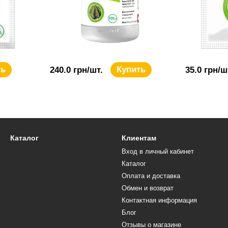
ть
Купить
240.0 грн/шт.
35.0 грн/ш
Каталог
Клиентам
Вход в личный кабинет
Каталог
Оплата и доставка
Обмен и возврат
Контактная информация
Блог
Отзывы о магазине