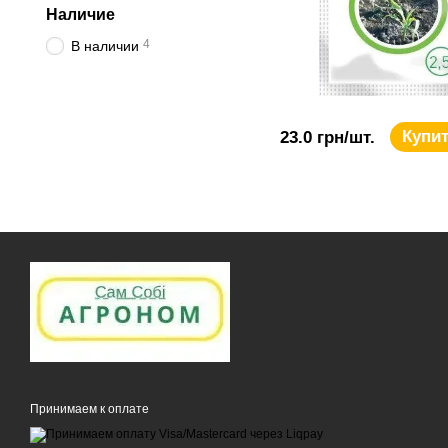
Наличие
4
В наличии
Купи
23.0 грн/шт.
Принимаем к оплате