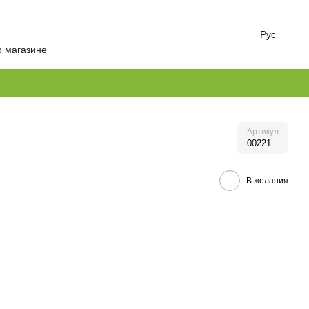
Рус
о магазине
Артикул
00221
В желания