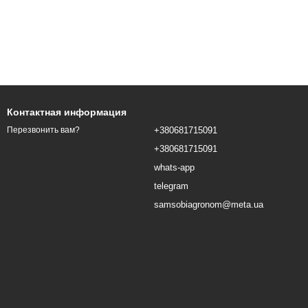
Контактная информация
+380681715091
Перезвонить вам?
+380681715091
whats-app
telegram
samsobiagronom@meta.ua